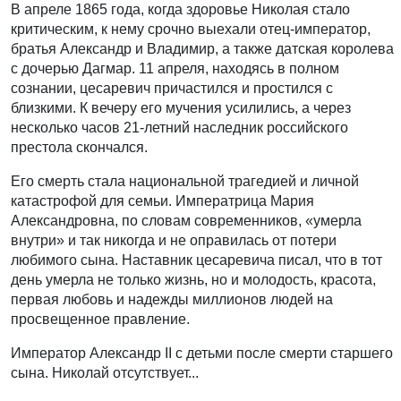
В апреле 1865 года, когда здоровье Николая стало
критическим, к нему срочно выехали отец-император,
братья Александр и Владимир, а также датская королева
с дочерью Дагмар. 11 апреля, находясь в полном
сознании, цесаревич причастился и простился с
близкими. К вечеру его мучения усилились, а через
несколько часов 21-летний наследник российского
престола скончался.
Его смерть стала национальной трагедией и личной
катастрофой для семьи. Императрица Мария
Александровна, по словам современников, «умерла
внутри» и так никогда и не оправилась от потери
любимого сына. Наставник цесаревича писал, что в тот
день умерла не только жизнь, но и молодость, красота,
первая любовь и надежды миллионов людей на
просвещенное правление.
Император Александр II с детьми после смерти старшего
сына. Николай отсутствует...