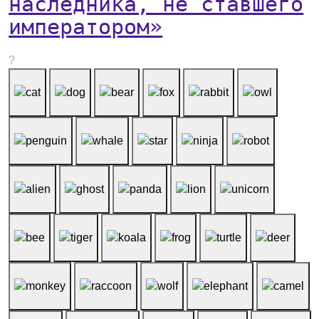
наследника, не ставшего
императором»
?