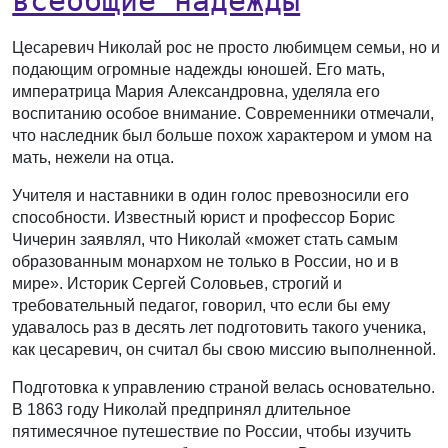
всеобщие надежды
Цесаревич Николай рос не просто любимцем семьи, но и
подающим огромные надежды юношей. Его мать,
императрица Мария Александровна, уделяла его
воспитанию особое внимание. Современники отмечали,
что наследник был больше похож характером и умом на
мать, нежели на отца.
Учителя и наставники в один голос превозносили его
способности. Известный юрист и профессор Борис
Чичерин заявлял, что Николай «может стать самым
образованным монархом не только в России, но и в
мире». Историк Сергей Соловьев, строгий и
требовательный педагог, говорил, что если бы ему
удавалось раз в десять лет подготовить такого ученика,
как цесаревич, он считал бы свою миссию выполненной.
Подготовка к управлению страной велась основательно.
В 1863 году Николай предпринял длительное
пятимесячное путешествие по России, чтобы изучить