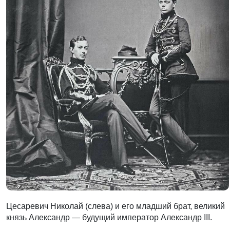
Цесаревич Николай (слева) и его младший брат, великий
князь Александр — будущий император Александр III.