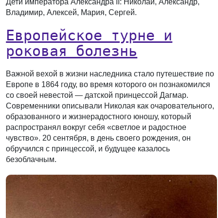
Дети императора Александра II: Николай, Александр,
Владимир, Алексей, Мария, Сергей.
Европейское турне и
роковая болезнь
Важной вехой в жизни наследника стало путешествие по
Европе в 1864 году, во время которого он познакомился
со своей невестой — датской принцессой Дагмар.
Современники описывали Николая как очаровательного,
образованного и жизнерадостного юношу, который
распространял вокруг себя «светлое и радостное
чувство». 20 сентября, в день своего рождения, он
обручился с принцессой, и будущее казалось
безоблачным.