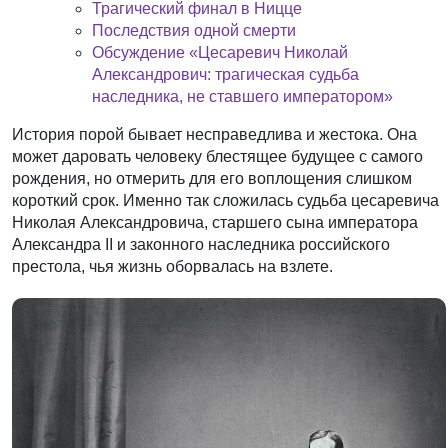
Трагический финал в Ницце
Последствия одной смерти
Обсуждение «Цесаревич Николай
Александрович: трагическая судьба
наследника, не ставшего императором»
История порой бывает несправедлива и жестока. Она
может даровать человеку блестящее будущее с самого
рождения, но отмерить для его воплощения слишком
короткий срок. Именно так сложилась судьба цесаревича
Николая Александровича, старшего сына императора
Александра II и законного наследника российского
престола, чья жизнь оборвалась на взлете.