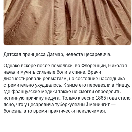
Датская принцесса Дагмар, невеста цесаревича.
Однако вскоре после помолвки, во Флоренции, Николая
начали мучить сильные боли в спине. Врачи
диагностировали ревматизм, но состояние наследника
стремительно ухудшалось. К зиме его перевезли в Ниццу,
где французские медики также не смогли определить
истинную причину недуга. Только к весне 1865 года стало
ясно, что у цесаревича туберкулезный менингит —
болезнь, в то время практически неизлечимая.