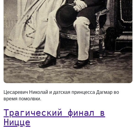
Цесаревич Николай и датская принцесса Дагмар во
время помолвки.
Трагический финал в
Ницце