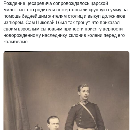
Рождение цесаревича сопровождалось царской
милостью: его родители пожертвовали крупную сумму на
помощь беднейшим жителям столиц и выкуп должников
из тюрем. Сам Николай I был так тронут, что приказал
своим взрослым сыновьям принести присягу верности
новорожденному наследнику, склонив колени перед его
колыбелью.