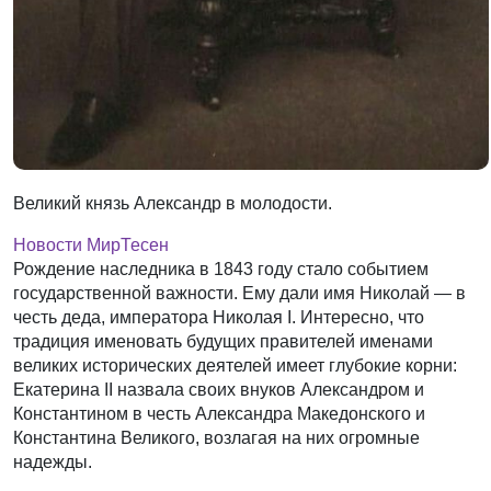
Великий князь Александр в молодости.
Новости МирТесен
Рождение наследника в 1843 году стало событием
государственной важности. Ему дали имя Николай — в
честь деда, императора Николая I. Интересно, что
традиция именовать будущих правителей именами
великих исторических деятелей имеет глубокие корни:
Екатерина II назвала своих внуков Александром и
Константином в честь Александра Македонского и
Константина Великого, возлагая на них огромные
надежды.