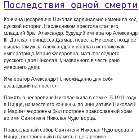
Последствия одной смерти
Кончина цесаревича Николая кардинально изменила ход
русской истории. Наследником престола стал его
младший брат Александр, будущий император Александр
III. Датская принцесса Дагмар, невеста Николая, позднее
вышла замуж за Александра и вошла в историю как
императрица Мария Федоровна, мать последнего
русского царя Николая II, названного в честь рано
умершего дяди.
Император Александр III, неожиданно для себя
взошедший на престол.
Память о цесаревиче Николае жила в семье. В 1911 году
в Ницце, на месте его кончины, по инициативе Николая II
и Марии Федоровны был построен православный храм
во имя Святителя Николая Чудотворца.
Православный собор Святителя Николая Чудотворца в
Ницце, построенный в память о цесаревиче.