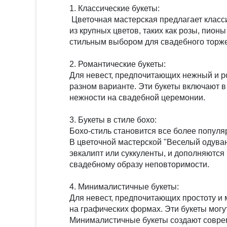
1. Классические букеты:
Цветочная мастерская предлагает класси
из крупных цветов, таких как розы, пион
стильным выбором для свадебного торже
2. Романтические букеты:
Для невест, предпочитающих нежный и р
разном варианте. Эти букеты включают в
нежности на свадебной церемонии.
3. Букеты в стиле бохо:
Бохо-стиль становится все более популя
В цветочной мастерской "Веселый одуван
эвкалипт или суккуленты, и дополняются
свадебному образу неповторимости.
4. Минималистичные букеты:
Для невест, предпочитающих простоту и
на графических формах. Эти букеты могут
Минималистичные букеты создают совре