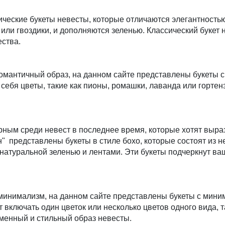
ческие букеты невесты, которые отличаются элегантностью
ы или гвоздики, и дополняются зеленью. Классический букет 
ства.
омантичный образ, на данном сайте представлены букеты 
 себя цветы, такие как пионы, ромашки, лаванда или гортен
рным среди невест в последнее время, которые хотят выра
" представлены букеты в стиле бохо, которые состоят из не
 натуральной зеленью и лентами. Эти букеты подчеркнут в
 минимализм, на данном сайте представлены букеты с мини
 включать один цветок или несколько цветов одного вида, т
менный и стильный образ невесты.