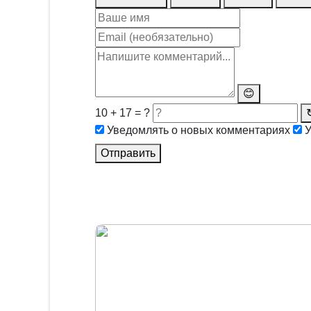
😊
10 + 17 = ?
Уведомлять о новых комментариях
У
Отправить