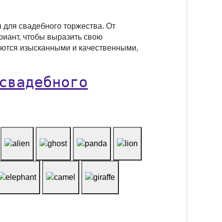
 для свадебного торжества. От
риант, чтобы выразить свою
яются изысканными и качественными,
свадебного