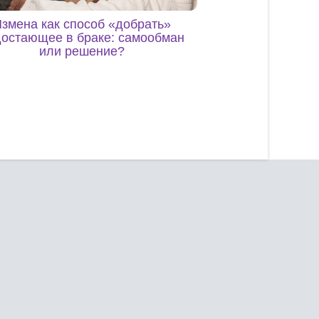
змена как способ «добрать»
достающее в браке: самообман
или решение?