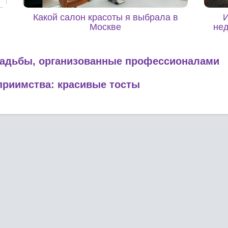
Какой салон красоты я выбрала в
И
Москве
не
вадьбы, организованные профессионалами
еприимства: красивые тосты