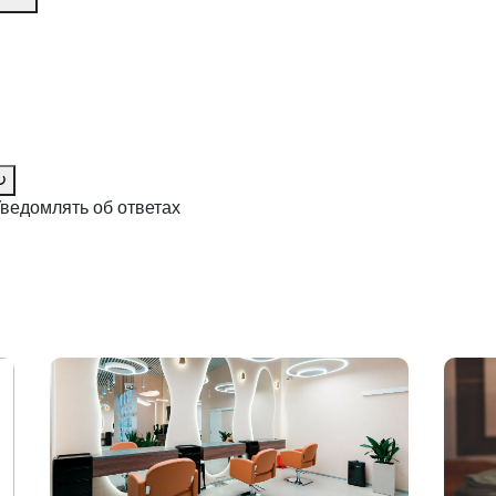
↻
ведомлять об ответах