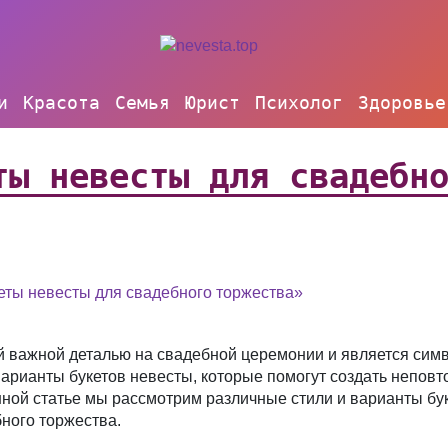
и
Красота
Семья
Юрист
Психолог
Здоровье
ты невесты для свадебн
ты невесты для свадебного торжества»
 важной деталью на свадебной церемонии и является симв
арианты букетов невесты, которые помогут создать неповт
нной статье мы рассмотрим различные стили и варианты бу
ного торжества.