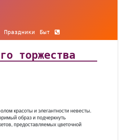
Праздники
Быт
ого торжества
олом красоты и элегантности невесты.
оримый образ и подчеркнуть
кетов, предоставляемых цветочной