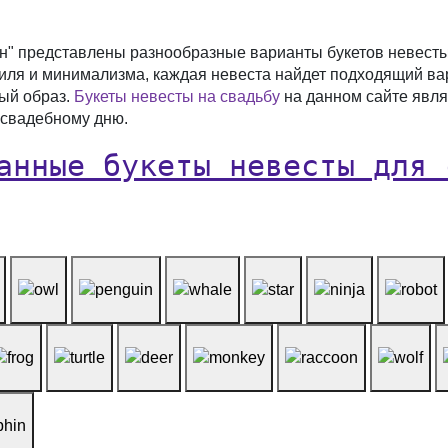
н" представлены разнообразные варианты букетов невесты
тиля и минимализма, каждая невеста найдет подходящий ва
ый образ.
Букеты невесты на свадьбу
на данном сайте явл
 свадебному дню.
анные букеты невесты для 