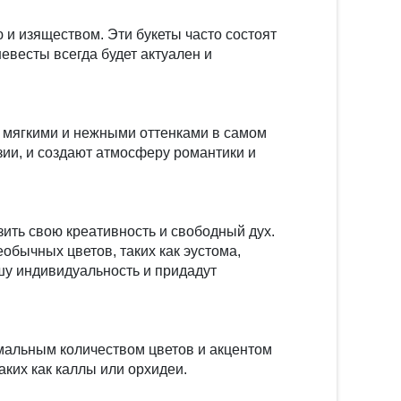
 и изяществом. Эти букеты часто состоят
невесты всегда будет актуален и
с мягкими и нежными оттенками в самом
зии, и создают атмосферу романтики и
зить свою креативность и свободный дух.
обычных цветов, таких как эустома,
ашу индивидуальность и придадут
мальным количеством цветов и акцентом
аких как каллы или орхидеи.