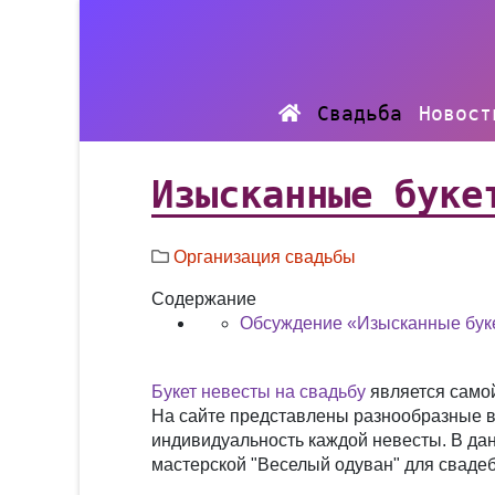
Свадьба
Новост
Изысканные буке
Организация свадьбы
Содержание
Обсуждение «Изысканные буке
Букет невесты на свадьбу
является самой
На сайте представлены разнообразные в
индивидуальность каждой невесты. В да
мастерской "Веселый одуван" для свадеб