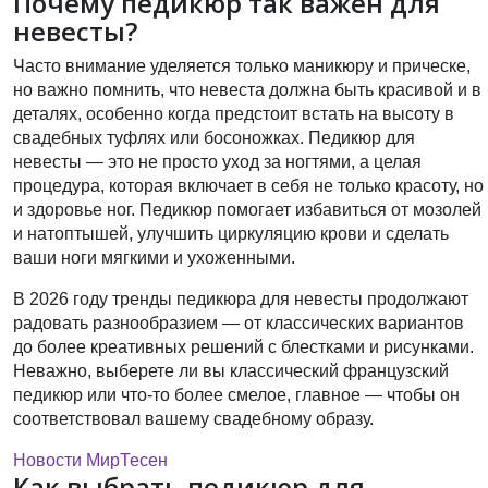
Почему педикюр так важен для
невесты?
Часто внимание уделяется только маникюру и прическе,
но важно помнить, что невеста должна быть красивой и в
деталях, особенно когда предстоит встать на высоту в
свадебных туфлях или босоножках. Педикюр для
невесты — это не просто уход за ногтями, а целая
процедура, которая включает в себя не только красоту, но
и здоровье ног. Педикюр помогает избавиться от мозолей
и натоптышей, улучшить циркуляцию крови и сделать
ваши ноги мягкими и ухоженными.
В 2026 году тренды педикюра для невесты продолжают
радовать разнообразием — от классических вариантов
до более креативных решений с блестками и рисунками.
Неважно, выберете ли вы классический французский
педикюр или что-то более смелое, главное — чтобы он
соответствовал вашему свадебному образу.
Новости МирТесен
Как выбрать педикюр для