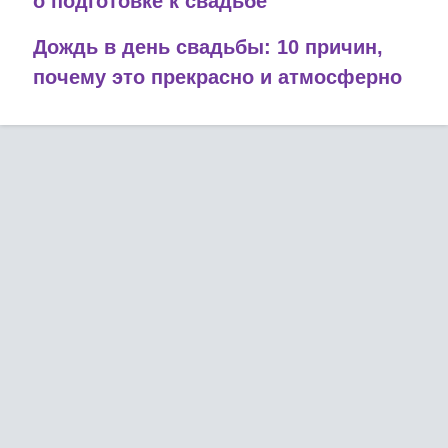
о подготовке к свадьбе
Дождь в день свадьбы: 10 причин,
почему это прекрасно и атмосферно