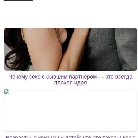
Почему секс с бывшим партнёром — это всегда
плохая идея
Возрастные кризисы у детей: что это такое и как с