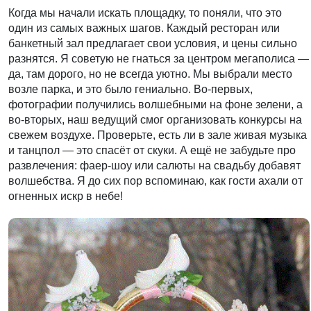
Когда мы начали искать площадку, то поняли, что это
один из самых важных шагов. Каждый ресторан или
банкетный зал предлагает свои условия, и цены сильно
разнятся. Я советую не гнаться за центром мегаполиса —
да, там дорого, но не всегда уютно. Мы выбрали место
возле парка, и это было гениально. Во-первых,
фотографии получились волшебными на фоне зелени, а
во-вторых, наш ведущий смог организовать конкурсы на
свежем воздухе. Проверьте, есть ли в зале живая музыка
и танцпол — это спасёт от скуки. А ещё не забудьте про
развлечения: фаер-шоу или салюты на свадьбу добавят
волшебства. Я до сих пор вспоминаю, как гости ахали от
огненных искр в небе!