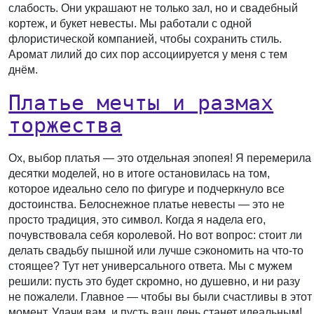
слабость. Они украшают не только зал, но и свадебный
кортеж, и букет невесты. Мы работали с одной
флористической компанией, чтобы сохранить стиль.
Аромат лилий до сих пор ассоциируется у меня с тем
днём.
Платье мечты и размах
торжества
Ох, выбор платья — это отдельная эпопея! Я перемерила
десятки моделей, но в итоге остановилась на том,
которое идеально село по фигуре и подчеркнуло все
достоинства. Белоснежное платье невесты — это не
просто традиция, это символ. Когда я надела его,
почувствовала себя королевой. Но вот вопрос: стоит ли
делать свадьбу пышной или лучше сэкономить на что-то
стоящее? Тут нет универсального ответа. Мы с мужем
решили: пусть это будет скромно, но душевно, и ни разу
не пожалели. Главное — чтобы вы были счастливы в этот
момент. Удачи вам, и пусть ваш день станет идеальным!