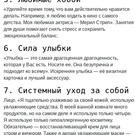
«Уделяйте время тому, что вам действительно нравится
делать. Например, я люблю ходить в кино с самого
детства. Моя любимая актриса — Мерил Стрип». Занятия
для души помогают снять стресс и сохранить
эмоциональный баланс.
6. Сила улыбки
«Улыбка — это самая драгоценная драгоценность,
которая у Вас есть. Носите ее. Она безупречна и
подходит ко всему». Искренняя улыбка — её визитная
карточка и лучший аксессуар.
7. Системный уход за собой
Лицо.
«Я тщательно ухаживаю за своей кожей, использую
увлажняющие средства. В моей ванной комнате много
продуктов, но на самом деле я использую только четыре.
Я использую только гипоаллергенную косметику.
Обязательно — восстанавливающий крем для лица
утром и вечером. Также я делаю увлажняющие маски —