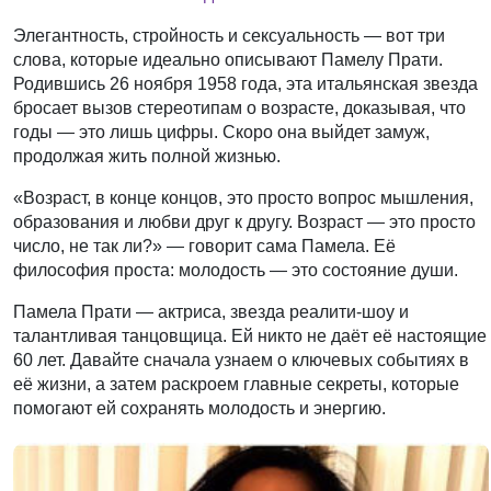
Элегантность, стройность и сексуальность — вот три
слова, которые идеально описывают Памелу Прати.
Родившись 26 ноября 1958 года, эта итальянская звезда
бросает вызов стереотипам о возрасте, доказывая, что
годы — это лишь цифры. Скоро она выйдет замуж,
продолжая жить полной жизнью.
«Возраст, в конце концов, это просто вопрос мышления,
образования и любви друг к другу. Возраст — это просто
число, не так ли?» — говорит сама Памела. Её
философия проста: молодость — это состояние души.
Памела Прати — актриса, звезда реалити-шоу и
талантливая танцовщица. Ей никто не даёт её настоящие
60 лет. Давайте сначала узнаем о ключевых событиях в
её жизни, а затем раскроем главные секреты, которые
помогают ей сохранять молодость и энергию.