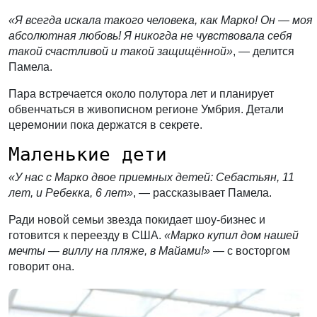
«Я всегда искала такого человека, как Марко! Он — моя
абсолютная любовь! Я никогда не чувствовала себя
такой счастливой и такой защищённой»
, — делится
Памела.
Пара встречается около полутора лет и планирует
обвенчаться в живописном регионе Умбрия. Детали
церемонии пока держатся в секрете.
Маленькие дети
«У нас с Марко двое приемных детей: Себастьян, 11
лет, и Ребекка, 6 лет»
, — рассказывает Памела.
Ради новой семьи звезда покидает шоу-бизнес и
готовится к переезду в США.
«Марко купил дом нашей
мечты — виллу на пляже, в Майами!»
— с восторгом
говорит она.