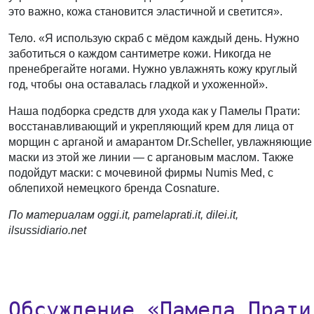
это важно, кожа становится эластичной и светится».
Тело.
«Я использую скраб с мёдом каждый день. Нужно
заботиться о каждом сантиметре кожи. Никогда не
пренебрегайте ногами. Нужно увлажнять кожу круглый
год, чтобы она оставалась гладкой и ухоженной».
Наша подборка средств для ухода как у Памелы Прати:
восстанавливающий и укрепляющий крем для лица от
морщин с арганой и амарантом Dr.Scheller, увлажняющие
маски из этой же линии — с аргановым маслом. Также
подойдут маски: с мочевиной фирмы Numis Med, с
облепихой немецкого бренда Cosnature.
По материалам oggi.it, pamelaprati.it, dilei.it,
ilsussidiario.net
Обсуждение «Памела Прати