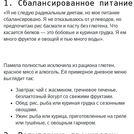
1. Сбалансированное питание
«Я не следую радикальным диетам, но мое питание
сбалансировано. Я не отказываюсь от углеводов, но
предпочитаю рис басмати и пасту без глютена. Что
касается белков — это бобовые и куриная грудка. Я ем
много фруктов и овощей и пью много воды».
Памела полностью исключила из рациона глютен,
красное мясо и алкоголь. Её примерное дневное меню
выглядит так:
Завтрак:
чай с жасмином, гречневое печенье,
безлактозный йогурт со свежими фруктами.
Обед:
рис, рыба или куриная грудка с сезонными
овощами.
Ужин:
рыба или курица, приготовленные на гриле
или тушёные, с овощным гарниром.