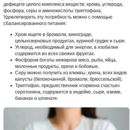
дефиците целого комплекса веществ: хрома, углерода,
фосфора, серы и аминокислоты триптофана.
Удовлетворить эту потребность можно с помощью
сбалансированного питания:
Хром
ищите в брокколи, винограде,
цельнозерновых продуктах, куриной грудке и сыре.
Углерод
, необходимый для энергии, в изобилии
содержится во всех свежих фруктах.
Фосфором
богаты нежирное мясо, рыба, яйца,
молочные продукты, орехи и бобовые.
Серу
можно получить из клюквы, хрена, всех видов
капусты (белокочанной, брокколи, брюссельской).
Триптофан
, предшественник «гормона счастья»
серотонина, содержится в индейке, сыре, изюме,
бананах и шпинате.