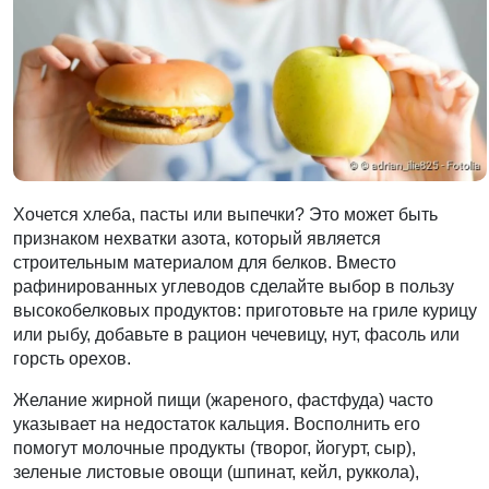
Хочется хлеба, пасты или выпечки?
Это может быть
признаком нехватки азота, который является
строительным материалом для белков. Вместо
рафинированных углеводов сделайте выбор в пользу
высокобелковых продуктов: приготовьте на гриле курицу
или рыбу, добавьте в рацион чечевицу, нут, фасоль или
горсть орехов.
Желание жирной пищи
(жареного, фастфуда) часто
указывает на недостаток кальция. Восполнить его
помогут молочные продукты (творог, йогурт, сыр),
зеленые листовые овощи (шпинат, кейл, руккола),