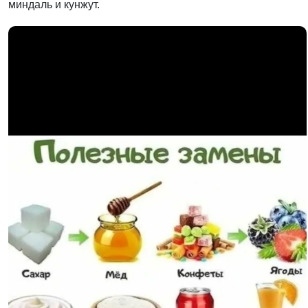
миндаль и кунжут.