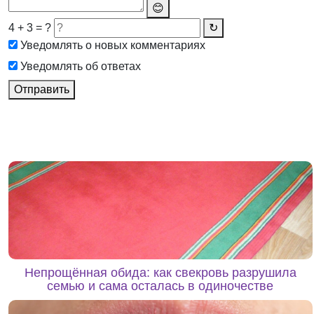
😊
4 + 3 = ?
↻
Уведомлять о новых комментариях
Уведомлять об ответах
Отправить
Непрощённая обида: как свекровь разрушила
семью и сама осталась в одиночестве