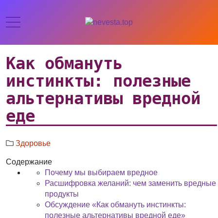
Как обмануть
инстинкты: полезные
альтернативы вредной
еде
Здоровье
Содержание
Почему мы выбираем вредное
Расшифровка желаний: чем заменить вредные
продукты
Обсуждение «Как обмануть инстинкты:
полезные альтернативы вредной еде»