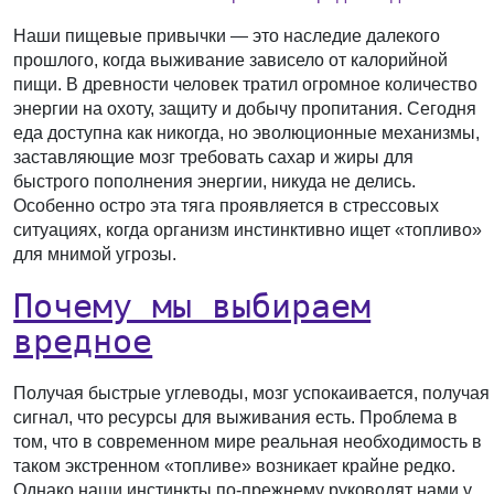
Наши пищевые привычки — это наследие далекого
прошлого, когда выживание зависело от калорийной
пищи. В древности человек тратил огромное количество
энергии на охоту, защиту и добычу пропитания. Сегодня
еда доступна как никогда, но эволюционные механизмы,
заставляющие мозг требовать сахар и жиры для
быстрого пополнения энергии, никуда не делись.
Особенно остро эта тяга проявляется в стрессовых
ситуациях, когда организм инстинктивно ищет «топливо»
для мнимой угрозы.
Почему мы выбираем
вредное
Получая быстрые углеводы, мозг успокаивается, получая
сигнал, что ресурсы для выживания есть. Проблема в
том, что в современном мире реальная необходимость в
таком экстренном «топливе» возникает крайне редко.
Однако наши инстинкты по-прежнему руководят нами у