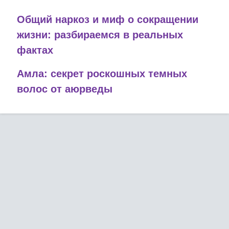
Общий наркоз и миф о сокращении
жизни: разбираемся в реальных
фактах
Амла: секрет роскошных темных
волос от аюрведы