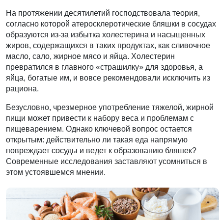
На протяжении десятилетий господствовала теория,
согласно которой атеросклеротические бляшки в сосудах
образуются из-за избытка холестерина и насыщенных
жиров, содержащихся в таких продуктах, как сливочное
масло, сало, жирное мясо и яйца. Холестерин
превратился в главного «страшилку» для здоровья, а
яйца, богатые им, и вовсе рекомендовали исключить из
рациона.
Безусловно, чрезмерное употребление тяжелой, жирной
пищи может привести к набору веса и проблемам с
пищеварением. Однако ключевой вопрос остается
открытым: действительно ли такая еда напрямую
повреждает сосуды и ведет к образованию бляшек?
Современные исследования заставляют усомниться в
этом устоявшемся мнении.