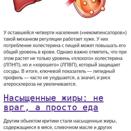
У оставшейся четверти населения («некомпенсаторов»)
такой механизм регуляции работает хуже. У них
потребление холестерина с пищей может повышать его
общий уровень в крови. Однако важно отметить, что при
этом растет не только уровень «плохого» холестерина
(ЛПНП), но и «хорошего» (ЛПВП), который защищает
сосуды. В итоге, ключевой показатель — липидный
профиль — часто не ухудшается, а значит, и риск
атеросклероза не увеличивается.
Насыщенные жиры: не
враг, а просто еда
Другим объектом критики стали насыщенные жиры,
содержащиеся в мясе, сливочном масле и других