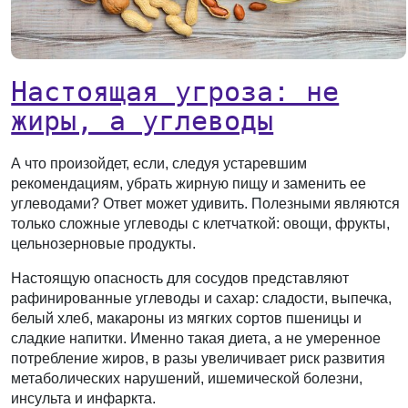
Настоящая угроза: не
жиры, а углеводы
А что произойдет, если, следуя устаревшим
рекомендациям, убрать жирную пищу и заменить ее
углеводами? Ответ может удивить. Полезными являются
только сложные углеводы с клетчаткой: овощи, фрукты,
цельнозерновые продукты.
Настоящую опасность для сосудов представляют
рафинированные углеводы и сахар: сладости, выпечка,
белый хлеб, макароны из мягких сортов пшеницы и
сладкие напитки. Именно такая диета, а не умеренное
потребление жиров, в разы увеличивает риск развития
метаболических нарушений, ишемической болезни,
инсульта и инфаркта.