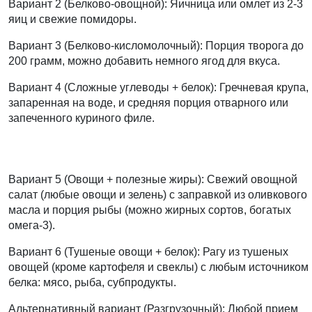
Вариант 2 (Белково-овощной):
Яичница или омлет из 2-3
яиц и свежие помидоры.
Вариант 3 (Белково-кисломолочный):
Порция творога до
200 грамм, можно добавить немного ягод для вкуса.
Вариант 4 (Сложные углеводы + белок):
Гречневая крупа,
запаренная на воде, и средняя порция отварного или
запеченного куриного филе.
Вариант 5 (Овощи + полезные жиры):
Свежий овощной
салат (любые овощи и зелень) с заправкой из оливкового
масла и порция рыбы (можно жирных сортов, богатых
омега-3).
Вариант 6 (Тушеные овощи + белок):
Рагу из тушеных
овощей (кроме картофеля и свеклы) с любым источником
белка: мясо, рыба, субпродукты.
Альтернативный вариант (Разгрузочный):
Любой прием