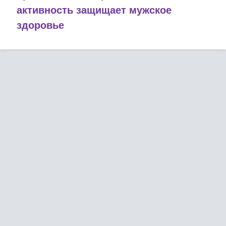
активность защищает мужское
здоровье