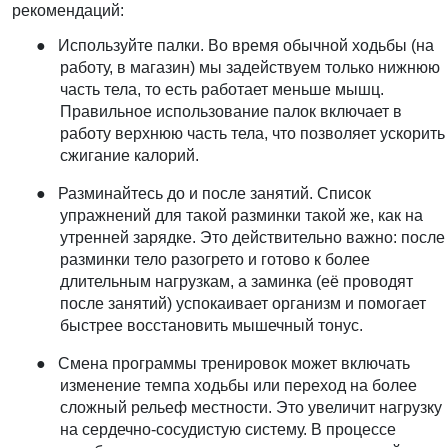
рекомендаций:
●
Используйте палки
. Во время обычной ходьбы (на
работу, в магазин) мы задействуем только нижнюю
часть тела, то есть работает меньше мышц.
Правильное использование палок включает в
работу верхнюю часть тела, что позволяет ускорить
сжигание калорий.
●
Разминайтесь до и после занятий
. Список
упражнений для такой разминки такой же, как на
утренней зарядке. Это действительно важно: после
разминки тело разогрето и готово к более
длительным нагрузкам, а заминка (её проводят
после занятий) успокаивает организм и помогает
быстрее восстановить мышечный тонус.
●
Смена программы тренировок
может включать
изменение темпа ходьбы или переход на более
сложный рельеф местности. Это увеличит нагрузку
на сердечно-сосудистую систему. В процессе