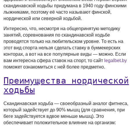
скандинавской ходьбы придумана в 1940 году финскими
лыжниками, поэтому её часто называют финской,
нордической или северной ходьбой.
Интересно, что, несмотря на общепринятую методику
занятий, соревнования по скандинавской ходьбе
проводятся только на любительском уровне. То есть на
этот вид спорта нельзя сделать ставку в букмекерских
конторах, а вот на все популярные виды — можно. Если
вам интересна сфера ставок на спорт, то сайт
legalbet.by
поможет ознакомиться с ней более предметно.
Преимущества нордической
ходьбы
Скандинавская ходьба — своеобразный аналог фитнеса,
который задействует до 90% мышц (для сравнения, при
беге задействуется вдвое меньше мышц). Это
обеспечивает положительное влияние на организм: