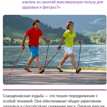
извлечь из занятий максимальную пользу для
здоровья и фигуры?»
Скандинавская ходьба — это пешее передвижение с
особой техникой. Она обеспечивает общее укрепление
здоровья и способствует снижению веса. Первая версия